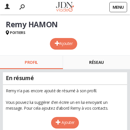
MENU
Remy HAMON
POITIERS
Ajouter
PROFIL
RÉSEAU
En résumé
Remy n'a pas encore ajouté de résumé à son profil.
Vous pouvez lui suggérer d'en écrire un en lui envoyant un
message. Pour cela ajoutez d'abord Remy à vos contacts.
Ajouter