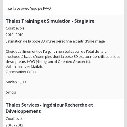
Interface avec l'équipe IVVQ.
Thales Training et Simulation
- Stagiaire
Courbevoie
2010 - 2010
Estimation de la pose 3D d'une personne à partir d'une image
Choix et affinement de l'algorithme: réalisation de l'état de l'art,
méthode à base d'exemples dont la pose 3D est connue, utilisation des
descripteurs HOG (Histogram of Oriented Gradients).
Validation avec Matlab.
Optimisation C/C++.
Matlab,C,C++
6 mois
Thales Services
- Ingénieur Recherche et
Développement
Courbevoie
2010 - 2012