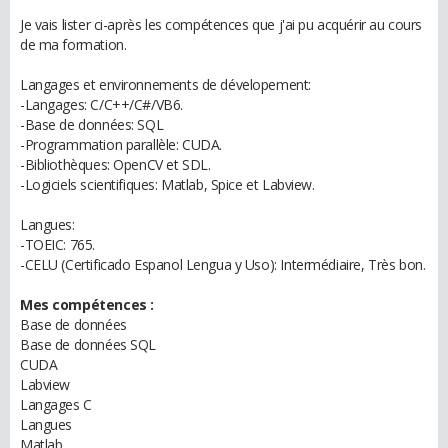
Je vais lister ci-après les compétences que j'ai pu acquérir au cours
de ma formation.
Langages et environnements de dévelopement:
-Langages: C/C++/C#/VB6.
-Base de données: SQL
-Programmation parallèle: CUDA.
-Bibliothèques: OpenCV et SDL.
-Logiciels scientifiques: Matlab, Spice et Labview.
Langues:
-TOEIC: 765.
-CELU (Certificado Espanol Lengua y Uso): Intermédiaire, Très bon.
Mes compétences :
Base de données
Base de données SQL
CUDA
Labview
Langages C
Langues
Matlab