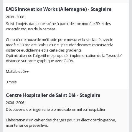
EADS Innovation Works (Allemagne)
- Stagiaire
2008 - 2008
Suivi d'objets dans une scène à partir de son modèle 3D et des
caractéristiques de la caméra
Choix d'une nouvelle méthode pour mesurer la similarité avec le
modèle 3D projeté : calcul d'une "pseudo" distance combinant la
distance euclidienne et la carte des gradients.
Optimisation de l'algorithme proposé : implémentation de la "pseudo"
distance sur carte graphique avec CUDA.
Matlab et C++
3 mois
Centre Hospitalier de Saint Dié
- Stagiaire
2006 - 2006
Découverte de l'ingénierie biomédicale en milieu hospitalier
Elaboration d'un cahier des charges pour un électrocardiographe,
maintenance préventive.