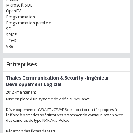
Microsoft SQL
OpenCV
Programmation
Programmation parallèle
SDL
SPICE
TOEIC
VB6
Entreprises
Thales Communication & Security
- Ingénieur
Développement Logiciel
2012 - maintenant
Mise en place d'un système de vidéo-surveillance
Développement en VB.NET /C# /VB6 des fonctionnalités propres à
l'affaire à partir des spécifications notamment la communication avec
des caméras de type NKF, Axis, Pelco.
Rédaction des fiches de tests .