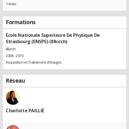
1 mois
Formations
Ecole Nationale Superieure De Physique De
Strasbourg (ENSPS) (Illkirch)
Illkirch
2006 - 2010
Acquisition et Traitement d'Images
Réseau
Charlotte PAILLIÉ