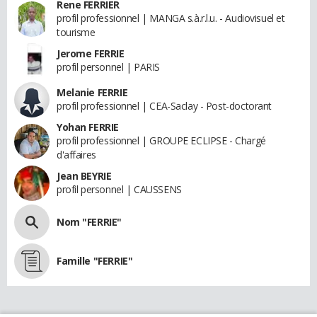
Rene FERRIER
profil professionnel | MANGA s.à.r.l.u. - Audiovisuel et
tourisme
Jerome FERRIE
profil personnel | PARIS
Melanie FERRIE
profil professionnel | CEA-Saclay - Post-doctorant
Yohan FERRIE
profil professionnel | GROUPE ECLIPSE - Chargé
d'affaires
Jean BEYRIE
profil personnel | CAUSSENS
Nom "FERRIE"
Famille "FERRIE"