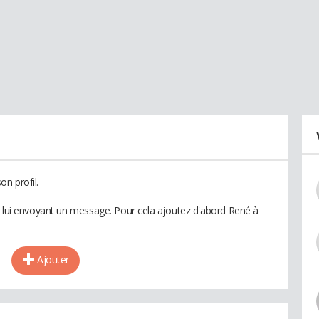
n profil.
n lui envoyant un message. Pour cela ajoutez d'abord René à
Ajouter