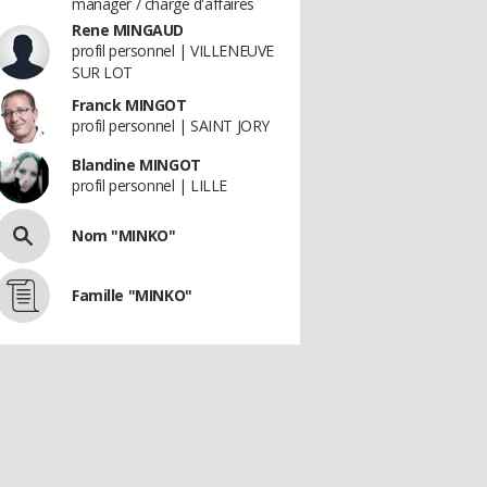
manager / chargé d'affaires
Rene MINGAUD
profil personnel | VILLENEUVE
SUR LOT
Franck MINGOT
profil personnel | SAINT JORY
Blandine MINGOT
profil personnel | LILLE
Nom "MINKO"
Famille "MINKO"