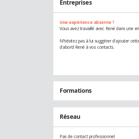
Entreprises
Une expérience absente ?
Vous avez travaillé avec René dans une en
N'hésitez pas à lui suggérer d'ajouter cet
d'abord René à vos contacts.
Formations
Réseau
Pas de contact professionnel