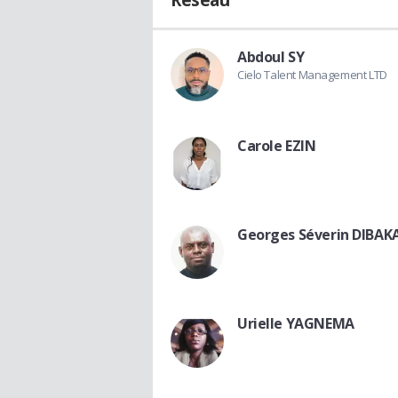
Réseau
Abdoul SY
Cielo Talent Management LTD
Carole EZIN
Georges Séverin DIBAK
Urielle YAGNEMA