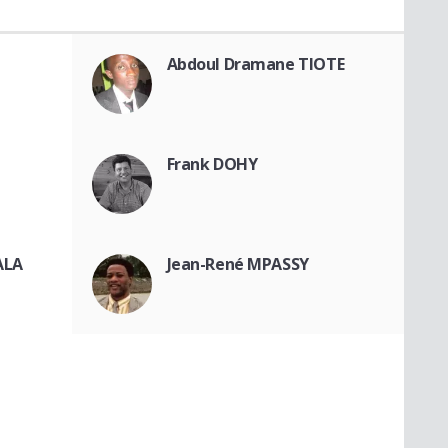
Abdoul Dramane TIOTE
Frank DOHY
ALA
Jean-René MPASSY