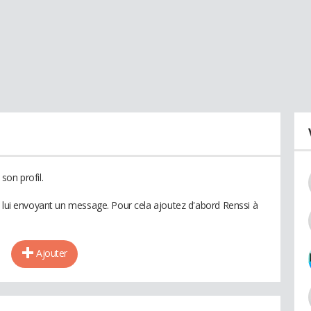
son profil.
n lui envoyant un message. Pour cela ajoutez d'abord Renssi à
Ajouter