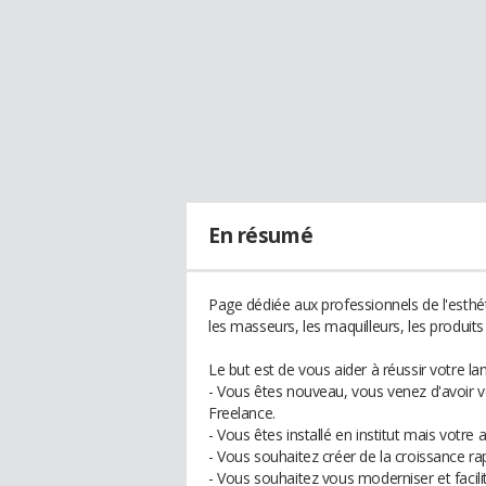
En résumé
Page dédiée aux professionnels de l'esthét
les masseurs, les maquilleurs, les produits
Le but est de vous aider à réussir votre la
- Vous êtes nouveau, vous venez d'avoir v
Freelance.
- Vous êtes installé en institut mais votre ac
- Vous souhaitez créer de la croissance r
- Vous souhaitez vous moderniser et facilit