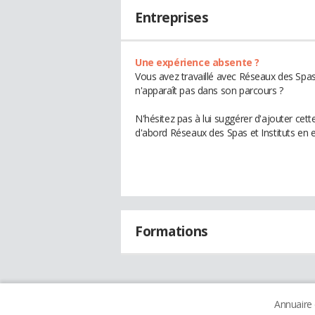
Entreprises
Une expérience absente ?
Vous avez travaillé avec Réseaux des Spas 
n'apparaît pas dans son parcours ?
N'hésitez pas à lui suggérer d'ajouter cet
d'abord Réseaux des Spas et Instituts en e
Formations
Annuaire