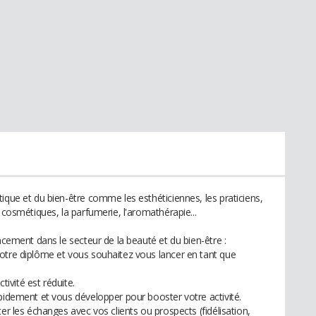
ique et du bien-être comme les esthéticiennes, les praticiens,
 cosmétiques, la parfumerie, l'aromathérapie...
ncement dans le secteur de la beauté et du bien-être :
otre diplôme et vous souhaitez vous lancer en tant que
tivité est réduite.
apidement et vous développer pour booster votre activité.
er les échanges avec vos clients ou prospects (fidélisation,