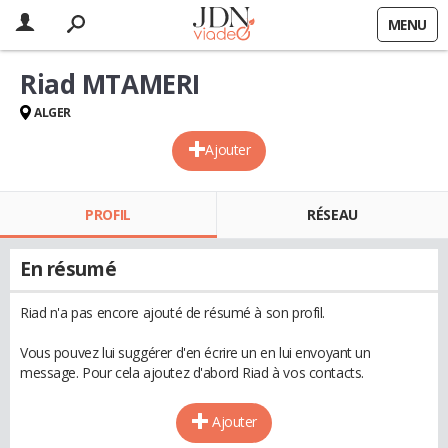
MENU
Riad MTAMERI
ALGER
Ajouter
PROFIL
RÉSEAU
En résumé
Riad n'a pas encore ajouté de résumé à son profil.
Vous pouvez lui suggérer d'en écrire un en lui envoyant un
message. Pour cela ajoutez d'abord Riad à vos contacts.
Ajouter