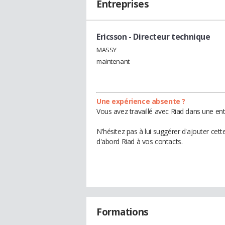
Entreprises
Ericsson
- Directeur technique
MASSY
maintenant
Une expérience absente ?
Vous avez travaillé avec Riad dans une ent
N'hésitez pas à lui suggérer d'ajouter cet
d'abord Riad à vos contacts.
Formations