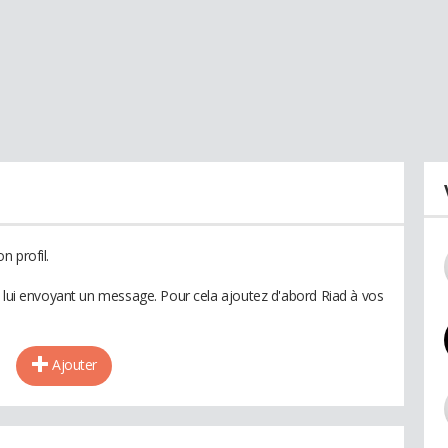
n profil.
n lui envoyant un message. Pour cela ajoutez d'abord Riad à vos
Ajouter