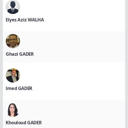
Elyes Aziz WALHA
Ghazi GADER
Imed GADER
Khouloud GADER