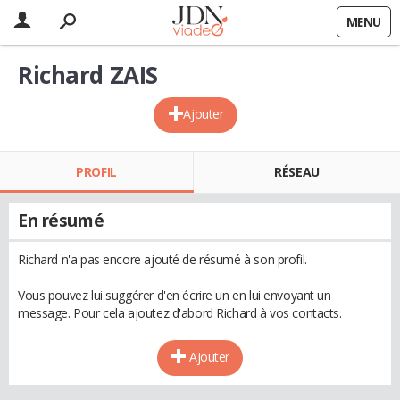
MENU
Richard ZAIS
Ajouter
PROFIL
RÉSEAU
En résumé
Richard n'a pas encore ajouté de résumé à son profil.
Vous pouvez lui suggérer d'en écrire un en lui envoyant un
message. Pour cela ajoutez d'abord Richard à vos contacts.
Ajouter