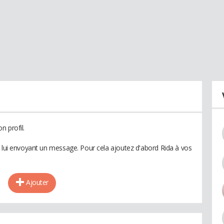
n profil.
n lui envoyant un message. Pour cela ajoutez d'abord Rida à vos
Ajouter