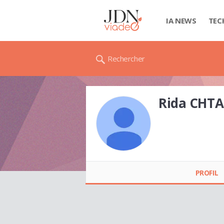
IA NEWS
TEC
Rechercher
Rida CHTA
Rida CHTAIBI
PROFIL