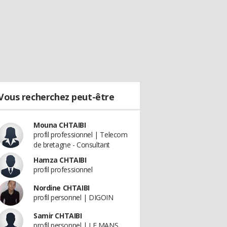
Vous recherchez peut-être
Mouna CHTAIBI
profil professionnel | Telecom
de bretagne - Consultant
Hamza CHTAIBI
profil professionnel
Nordine CHTAIBI
profil personnel | DIGOIN
Samir CHTAIBI
profil personnel | LE MANS