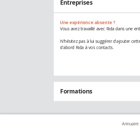
Entreprises
Une expérience absente ?
Vous avez travaillé avec Rida dans une ent
N'hésitez pas à lui suggérer d'ajouter cet
d'abord Rida à vos contacts.
Formations
Annuaire