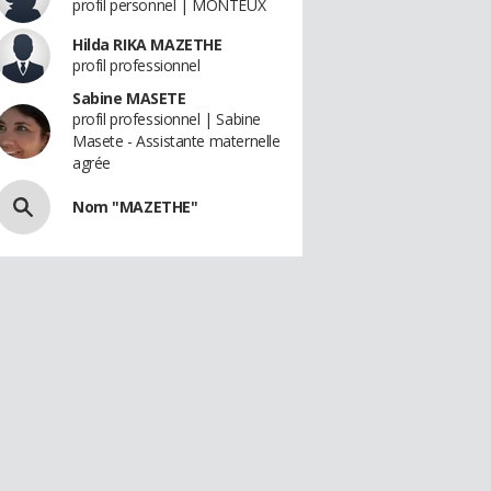
profil personnel | MONTEUX
Hilda RIKA MAZETHE
profil professionnel
Sabine MASETE
profil professionnel | Sabine
Masete - Assistante maternelle
agrée
Nom "MAZETHE"