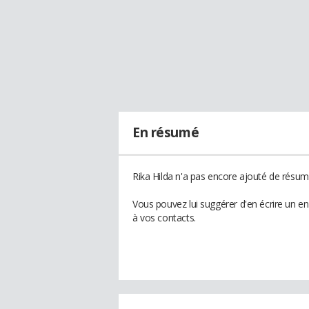
En résumé
Rika Hilda n'a pas encore ajouté de résumé
Vous pouvez lui suggérer d'en écrire un e
à vos contacts.