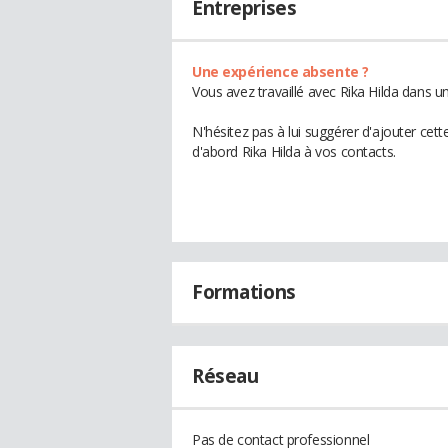
Entreprises
Une expérience absente ?
Vous avez travaillé avec Rika Hilda dans u
N'hésitez pas à lui suggérer d'ajouter cet
d'abord Rika Hilda à vos contacts.
Formations
Réseau
Pas de contact professionnel