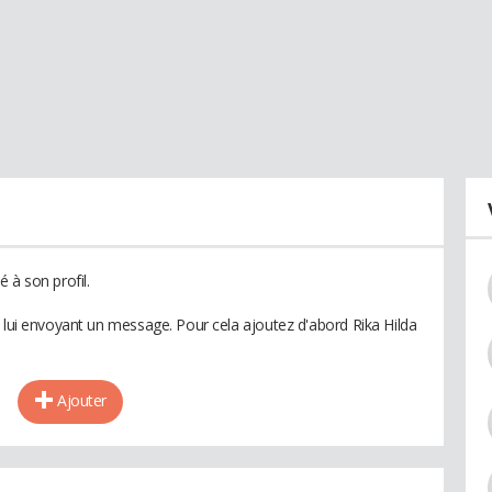
 à son profil.
n lui envoyant un message. Pour cela ajoutez d'abord Rika Hilda
Ajouter