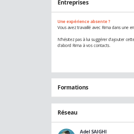
Entreprises
Une expérience absente ?
Vous avez travaillé avec Rima dans une en
N'hésitez pas à lui suggérer d'ajouter cet
d'abord Rima à vos contacts.
Formations
Réseau
Adel SAIGHI