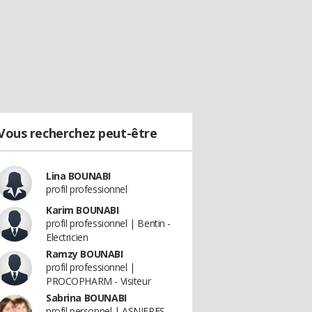
Vous recherchez peut-être
Lina BOUNABI
profil professionnel
Karim BOUNABI
profil professionnel | Bentin -
Electricien
Ramzy BOUNABI
profil professionnel |
PROCOPHARM - Visiteur
Sabrina BOUNABI
profil personnel | ASNIERES