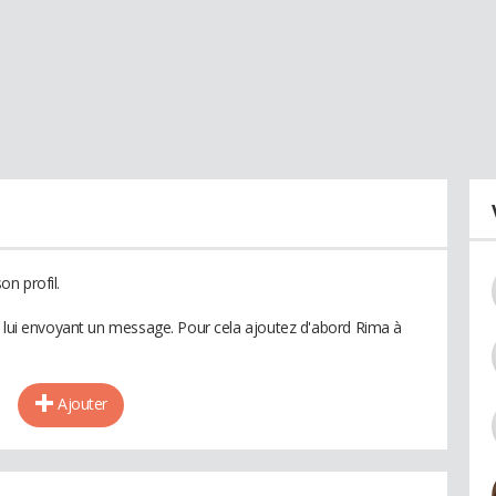
n profil.
n lui envoyant un message. Pour cela ajoutez d'abord Rima à
Ajouter