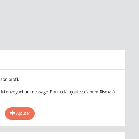
on profil.
n lui envoyant un message. Pour cela ajoutez d'abord Risma à
Ajouter