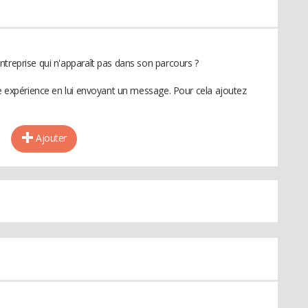
ntreprise qui n'apparaît pas dans son parcours ?
te expérience en lui envoyant un message. Pour cela ajoutez
Ajouter