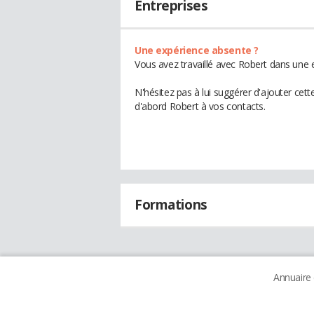
Entreprises
Une expérience absente ?
Vous avez travaillé avec Robert dans une e
N'hésitez pas à lui suggérer d'ajouter cet
d'abord Robert à vos contacts.
Formations
Annuaire