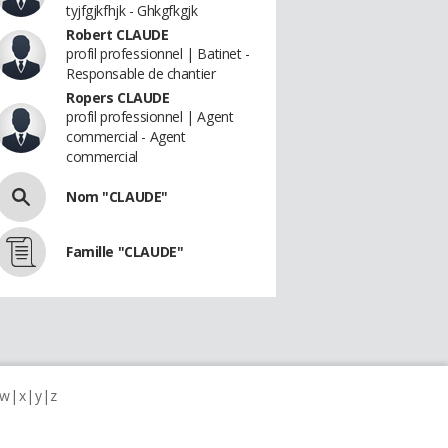
tyjfgjkfhjk - Ghkgfkgjk
Robert CLAUDE
profil professionnel | Batinet -
Responsable de chantier
Ropers CLAUDE
profil professionnel | Agent
commercial - Agent
commercial
Nom "CLAUDE"
Famille "CLAUDE"
w
x
y
z