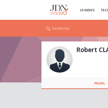
IA NEWS
TEC
Rechercher
Robert C
Robert CLAUDE
PROFIL