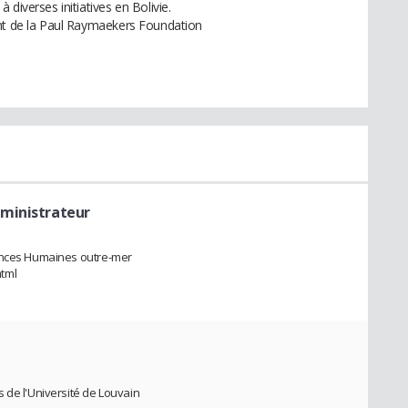
diverses initiatives en Bolivie.
ent de la Paul Raymaekers Foundation
dministrateur
iences Humaines outre-mer
tml
 de l'Université de Louvain