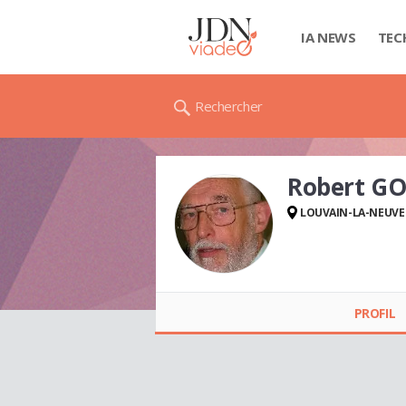
IA NEWS
TEC
Rechercher
Robert GO
LOUVAIN-LA-NEUVE
Robert GOEDERTIER
PROFIL