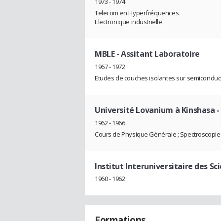
1973 - 1974
Telecom en Hyperfréquences
Electronique industrielle
MBLE
- Assitant Laboratoire
1967 - 1972
Etudes de couches isolantes sur semiconduc
Université Lovanium à Kinshasa
-
1962 - 1966
Cours de Physique Générale ; Spectroscopie
Institut Interuniversitaire des Sc
1960 - 1962
Formations