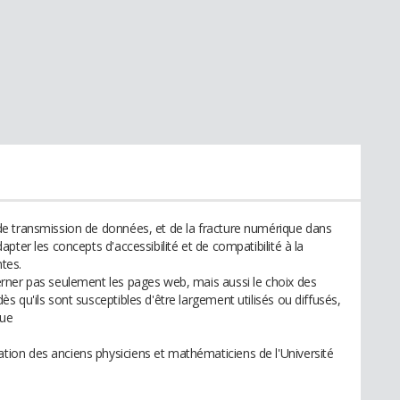
e transmission de données, et de la fracture numérique dans
pter les concepts d'accessibilité et de compatibilité à la
ntes.
rner pas seulement les pages web, mais aussi le choix des
 qu'ils sont susceptibles d'être largement utilisés ou diffusés,
que
on des anciens physiciens et mathématiciens de l'Université