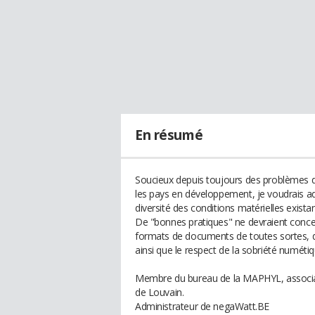
En résumé
Soucieux depuis toujours des problèmes d
les pays en développement, je voudrais ada
diversité des conditions matérielles exista
De "bonnes pratiques" ne devraient conce
formats de documents de toutes sortes, dès
ainsi que le respect de la sobriété numéti
Membre du bureau de la MAPHYL, associati
de Louvain.
Administrateur de negaWatt.BE