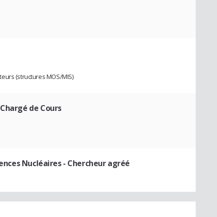
teurs (structures MOS/MIS)
 Chargé de Cours
iences Nucléaires
- Chercheur agréé