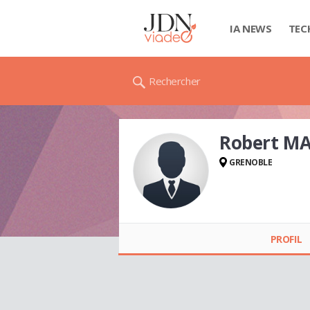
IA NEWS
TEC
Rechercher
Robert M
GRENOBLE
Robert MACE
PROFIL