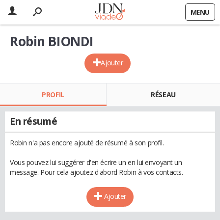
MENU
Robin BIONDI
Ajouter
PROFIL
RÉSEAU
En résumé
Robin n'a pas encore ajouté de résumé à son profil.
Vous pouvez lui suggérer d'en écrire un en lui envoyant un
message. Pour cela ajoutez d'abord Robin à vos contacts.
Ajouter