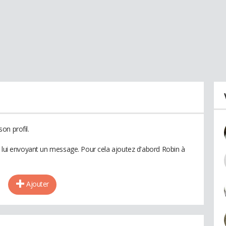
on profil.
n lui envoyant un message. Pour cela ajoutez d'abord Robin à
Ajouter