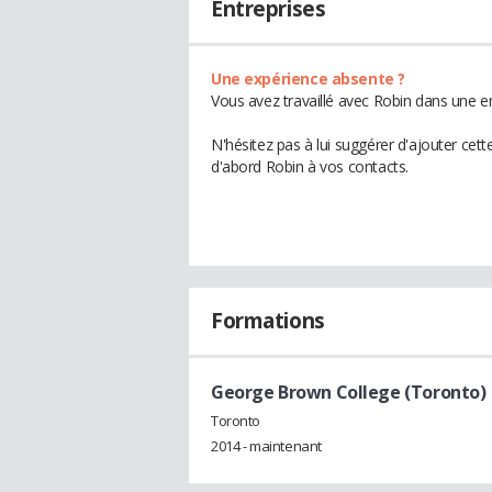
Entreprises
Une expérience absente ?
Vous avez travaillé avec Robin dans une en
N'hésitez pas à lui suggérer d'ajouter cet
d'abord Robin à vos contacts.
Formations
George Brown College (Toronto)
Toronto
2014 - maintenant