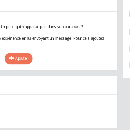
treprise qui n'apparaît pas dans son parcours ?
te expérience en lui envoyant un message. Pour cela ajoutez
Ajouter