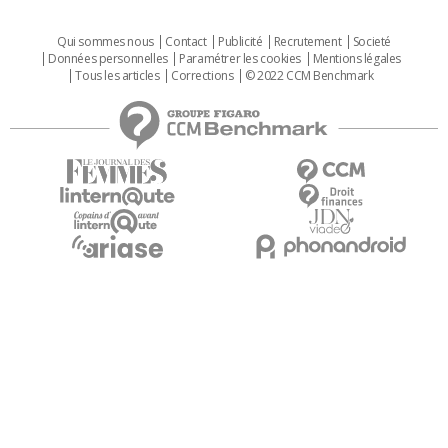
Qui sommes nous
Contact
Publicité
Recrutement
Societé
Données personnelles
Paramétrer les cookies
Mentions légales
Tous les articles
Corrections
© 2022 CCM Benchmark