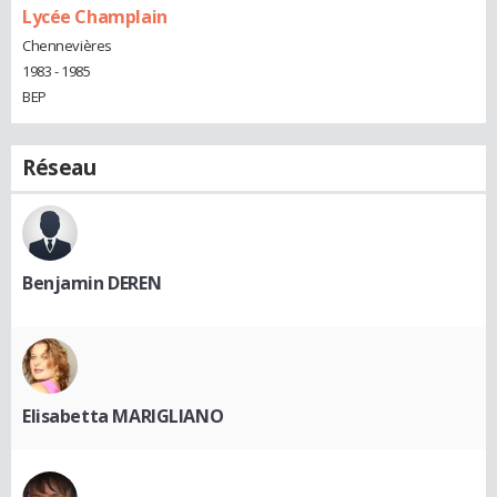
Lycée Champlain
Chennevières
1983 - 1985
BEP
Réseau
Benjamin DEREN
Elisabetta MARIGLIANO