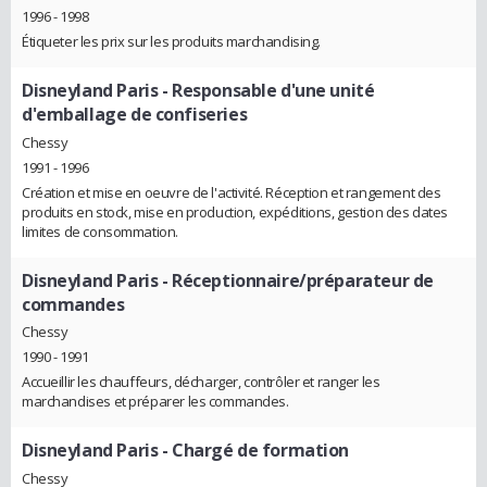
1996 - 1998
Étiqueter les prix sur les produits marchandising.
Disneyland Paris
- Responsable d'une unité
d'emballage de confiseries
Chessy
1991 - 1996
Création et mise en oeuvre de l'activité. Réception et rangement des
produits en stock, mise en production, expéditions, gestion des dates
limites de consommation.
Disneyland Paris
- Réceptionnaire/préparateur de
commandes
Chessy
1990 - 1991
Accueillir les chauffeurs, décharger, contrôler et ranger les
marchandises et préparer les commandes.
Disneyland Paris
- Chargé de formation
Chessy