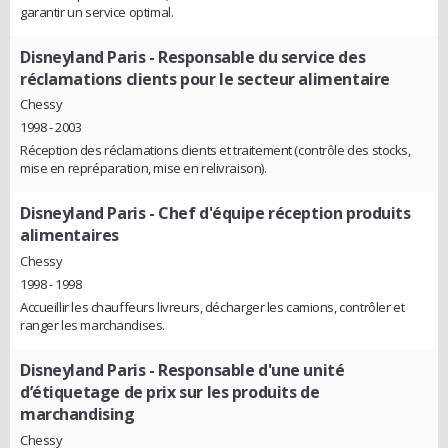
garantir un service optimal.
Disneyland Paris
- Responsable du service des
réclamations clients pour le secteur alimentaire
Chessy
1998 - 2003
Réception des réclamations clients et traitement (contrôle des stocks,
mise en repréparation, mise en relivraison).
Disneyland Paris
- Chef d'équipe réception produits
alimentaires
Chessy
1998 - 1998
Accueillir les chauffeurs livreurs, décharger les camions, contrôler et
ranger les marchandises.
Disneyland Paris
- Responsable d'une unité
d’étiquetage de prix sur les produits de
marchandising
Chessy