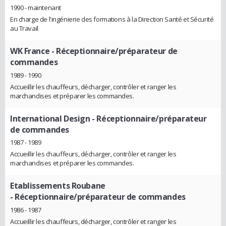
1990 - maintenant
En charge de l'ingénierie des formations à la Direction Santé et Sécurité
au Travail
WK France
- Réceptionnaire/préparateur de
commandes
1989 - 1990
Accueillir les chauffeurs, décharger, contrôler et ranger les
marchandises et préparer les commandes.
International Design
- Réceptionnaire/préparateur
de commandes
1987 - 1989
Accueillir les chauffeurs, décharger, contrôler et ranger les
marchandises et préparer les commandes.
Etablissements Roubane
- Réceptionnaire/préparateur de commandes
1986 - 1987
Accueillir les chauffeurs, décharger, contrôler et ranger les