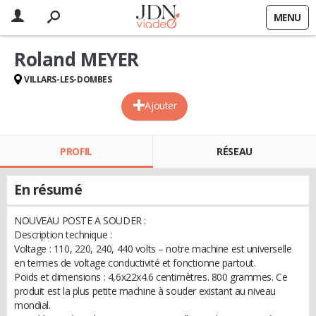
MENU
Roland MEYER
VILLARS-LES-DOMBES
Ajouter
PROFIL
RÉSEAU
En résumé
NOUVEAU POSTE A SOUDER :
Description technique :
Voltage : 110, 220, 240, 440 volts – notre machine est universelle
en termes de voltage conductivité et fonctionne partout.
Poids et dimensions : 4,6x22x4.6 centimètres. 800 grammes. Ce
produit est la plus petite machine à souder existant au niveau
mondial.