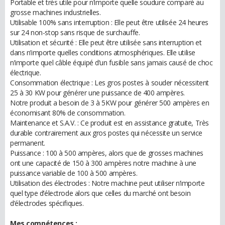
Portable et très utile pour n’importe quelle soudure comparé au
grosse machines industrielles.
Utilisable 100% sans interruption : Elle peut être utilisée 24 heures
sur 24 non-stop sans risque de surchauffe.
Utilisation et sécurité : Elle peut être utilisée sans interruption et
dans n’importe quelles conditions atmosphériques. Elle utilise
n’importe quel câble équipé d’un fusible sans jamais causé de choc
électrique.
Consommation électrique : Les gros postes à souder nécessitent
25 à 30 KW pour générer une puissance de 400 ampères.
Notre produit a besoin de 3 à 5KW pour générer 500 ampères en
économisant 80% de consommation.
Maintenance et S.A.V. : Ce produit est en assistance gratuite, Très
durable contrairement aux gros postes qui nécessite un service
permanent.
Puissance : 100 à 500 ampères, alors que de grosses machines
ont une capacité de 150 à 300 ampères notre machine à une
puissance variable de 100 à 500 ampères.
Utilisation des électrodes : Notre machine peut utiliser n’importe
quel type d’électrode alors que celles du marché ont besoin
d’électrodes spécifiques.
Mes compétences :