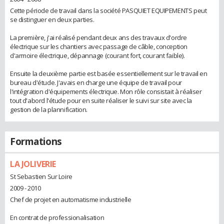
Cette période de travail dans la société PASQUIET EQUIPEMENTS peut
se distinguer en deux parties.
La première, j'ai réalisé pendant deux ans des travaux d'ordre
électrique sur les chantiers avec passage de câble, conception
d'armoire électrique, dépannage (courant fort, courant faible).
Ensuite la deuxième partie est basée essentiellement sur le travail en
bureau d'étude. J'avais en charge une équipe de travail pour
l'intégration d'équipements électrique. Mon rôle consistait à réaliser
tout d'abord l'étude pour en suite réaliser le suivi sur site avec la
gestion de la plannification.
Formations
LA JOLIVERIE
St Sebastien Sur Loire
2009 - 2010
Chef de projet en automatisme industrielle
En contrat de professionalisation