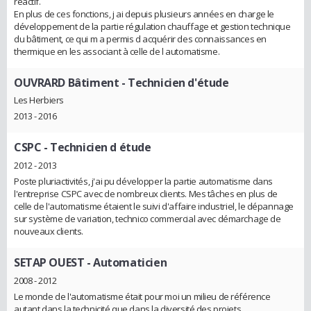
réactif.
En plus de ces fonctions, j ai depuis plusieurs années en charge le
développement de la partie régulation chauffage et gestion technique
du bâtiment, ce qui m a permis d acquérir des connaissances en
thermique en les associant à celle de l automatisme.
OUVRARD Bâtiment
- Technicien d'étude
Les Herbiers
2013 - 2016
CSPC
- Technicien d étude
2012 - 2013
Poste pluriactivités, j'ai pu développer la partie automatisme dans
l'entreprise CSPC avec de nombreux clients. Mes tâches en plus de
celle de l'automatisme étaient le suivi d'affaire industriel, le dépannage
sur système de variation, technico commercial avec démarchage de
nouveaux clients.
SETAP OUEST
- Automaticien
2008 - 2012
Le monde de l'automatisme était pour moi un milieu de référence
autant dans la technicité que dans la diversité des projets.