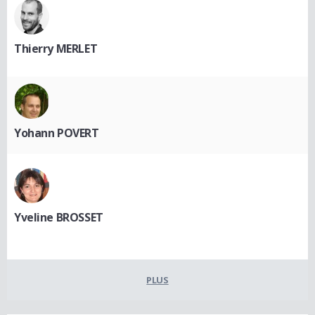
Thierry MERLET
Yohann POVERT
Yveline BROSSET
PLUS