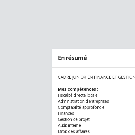
En résumé
CADRE JUNIOR EN FINANCE ET GESTIO
Mes compétences :
Fiscalité directe locale
Administration d'entreprises
Comptabilité approfondie
Finances
Gestion de projet
Audit interne
Droit des affaires