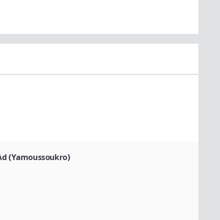
Ad (Yamoussoukro)