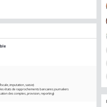
ble
scale, imputation, saisie)
 des états de rapprochements bancaires journaliers
sation des comptes, provision, reporting)