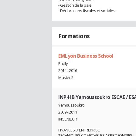
- Gestion de la paie
- Déclarations fiscales et sociales
Formations
EMLyon Business School
Ecully
2014 - 2016
Master 2
INP-HB Yamoussoukro ESCAE / ES
Yamoussoukro
2009 - 2011
INGENIEUR
FINANCES D'ENTREPRISE
TECHNIQUES COMPTABLES APPROFONDIES