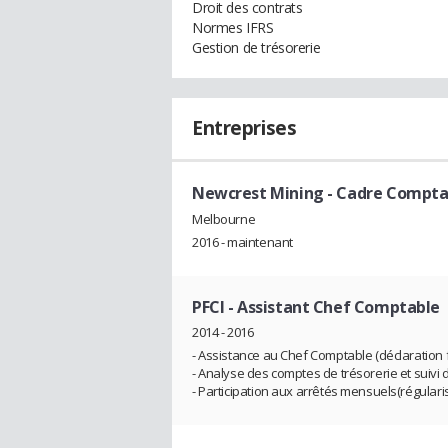
Droit des contrats
Normes IFRS
Gestion de trésorerie
Entreprises
Newcrest Mining
- Cadre Compta
Melbourne
2016 - maintenant
PFCI
- Assistant Chef Comptable
2014 - 2016
- Assistance au Chef Comptable (déclaration fi
- Analyse des comptes de trésorerie et suivi
- Participation aux arrêtés mensuels(régulari