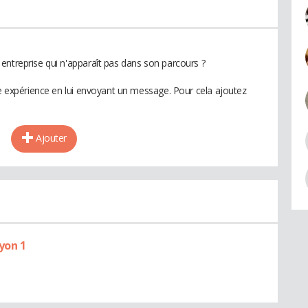
entreprise qui n'apparaît pas dans son parcours ?
te expérience en lui envoyant un message. Pour cela ajoutez
Ajouter
yon 1