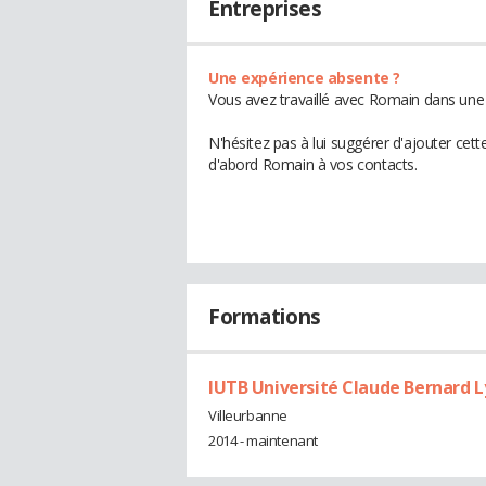
Entreprises
Une expérience absente ?
Vous avez travaillé avec Romain dans une 
N'hésitez pas à lui suggérer d'ajouter cet
d'abord Romain à vos contacts.
Formations
IUTB Université Claude Bernard L
Villeurbanne
2014 - maintenant