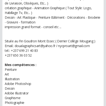
de Livraison, Obsèques, Etc... )
création graphique - Animation Graphique ( Tout Style: Logo,
Habillage Tv, Etc... )
Dessin - Art Plastique - Peinture Bâtiment - Décorations - Broderie
- Gravure - formation
impression grand format - conseil etc ...
Située au Fin Goudron Mont Essec ( Derrier Collège Mougang )
Email.: doualagraphicsart@yahoo.fr / nycproart@gmail.com
tel::: +237 699 21 40 83
+237 650 36 03 52
Mes compétences :
Peinture
Art
Illustration
Adobe Photoshop
Dessin
Adobe Illustrator
Graphisme
Photographie