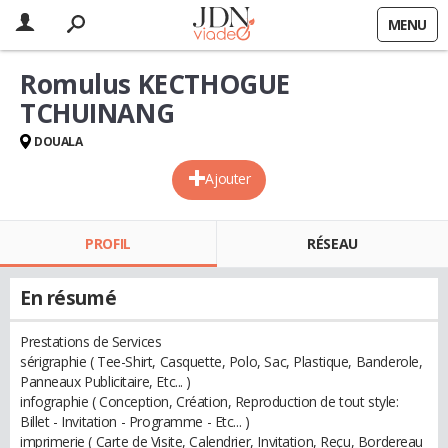
MENU
Romulus KECTHOGUE
TCHUINANG
DOUALA
Ajouter
PROFIL
RÉSEAU
En résumé
Prestations de Services
sérigraphie ( Tee-Shirt, Casquette, Polo, Sac, Plastique, Banderole,
Panneaux Publicitaire, Etc... )
infographie ( Conception, Création, Reproduction de tout style:
Billet - Invitation - Programme - Etc... )
imprimerie ( Carte de Visite, Calendrier, Invitation, Reçu, Bordereau