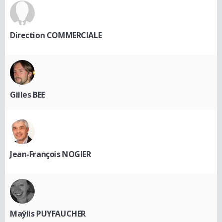
Direction COMMERCIALE
Gilles BEE
Jean-François NOGIER
Maÿlis PUYFAUCHER