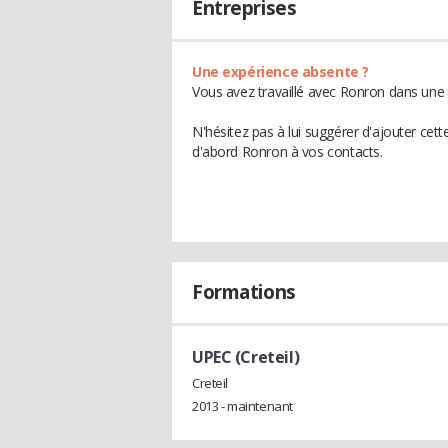
Entreprises
Une expérience absente ?
Vous avez travaillé avec Ronron dans une 
N'hésitez pas à lui suggérer d'ajouter cet
d'abord Ronron à vos contacts.
Formations
UPEC (Creteil)
Creteil
2013 - maintenant