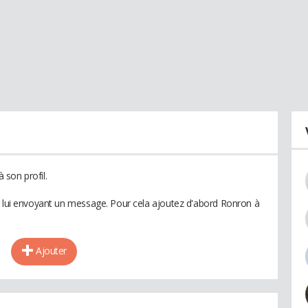
son profil.
n lui envoyant un message. Pour cela ajoutez d'abord Ronron à
Ajouter