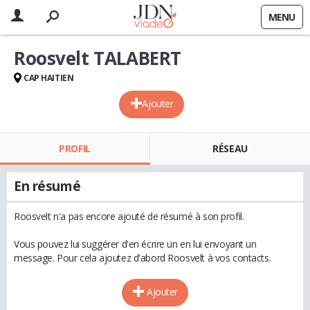
MENU
Roosvelt TALABERT
CAP HAITIEN
Ajouter
PROFIL
RÉSEAU
En résumé
Roosvelt n'a pas encore ajouté de résumé à son profil.
Vous pouvez lui suggérer d'en écrire un en lui envoyant un
message. Pour cela ajoutez d'abord Roosvelt à vos contacts.
Ajouter