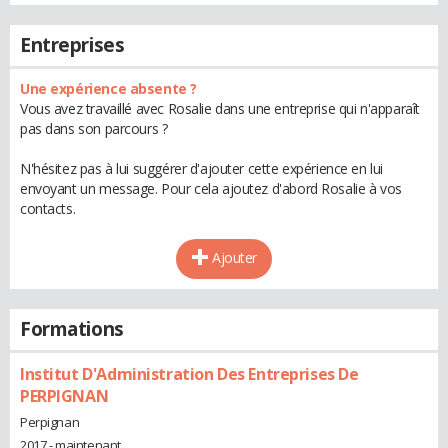
Entreprises
Une expérience absente ?
Vous avez travaillé avec Rosalie dans une entreprise qui n'apparaît
pas dans son parcours ?
N'hésitez pas à lui suggérer d'ajouter cette expérience en lui
envoyant un message. Pour cela ajoutez d'abord Rosalie à vos
contacts.
Ajouter
Formations
Institut D'Administration Des Entreprises De
PERPIGNAN
Perpignan
2017 - maintenant