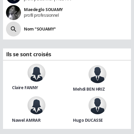
Maedeglo SOUAMY
profil professionnel
Nom "SOUAMY"
Ils se sont croisés
Claire FANNY
Mehdi BEN HRIZ
Nawel AMRAR
Hugo DUCASSE