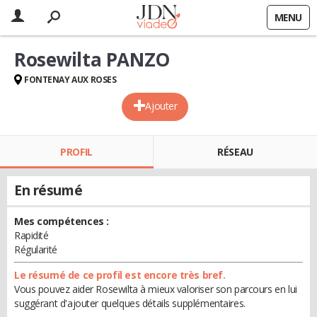
MENU
Rosewilta PANZO
FONTENAY AUX ROSES
Ajouter
PROFIL
RÉSEAU
En résumé
Mes compétences :
Rapidité
Régularité
Le résumé de ce profil est encore très bref.
Vous pouvez aider Rosewilta à mieux valoriser son parcours en lui
suggérant d'ajouter quelques détails supplémentaires.