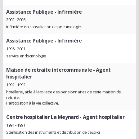
Assistance Publique
- Infirmière
2002 - 2006
infirmière en consultation de pneumologie.
Assistance Publique
- Infirmière
1996 - 2001
service endocrinologie
Maison de retraite intercommunale
- Agent
hospitalier
1992 - 1992
hotellerie, aide à la toilette des pensionnaires de cette maison de
retraite.
Participation à la vie collective.
Centre hospitalier La Meynard
- Agent hospitalier
1991 - 1991
Stérilisation des instruments et distribution de ceux-ci.