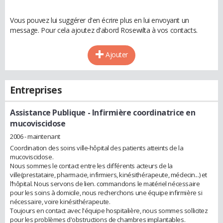
Vous pouvez lui suggérer d'en écrire plus en lui envoyant un
message. Pour cela ajoutez d'abord Rosewilta à vos contacts.
Ajouter
Entreprises
Assistance Publique
- Infirmière coordinatrice en
mucoviscidose
2006 - maintenant
Coordination des soins ville-hôpital des patients atteints de la
mucoviscidose.
Nous sommes le contact entre les différents acteurs de la
ville(prestataire, pharmacie, infirmiers, kinésithérapeute, médecin...) et
l’hôpital. Nous servons de lien. commandons le matériel nécessaire
pour les soins à domicile, nous recherchons une équipe infirmière si
nécessaire, voire kinésithérapeute.
Toujours en contact avec l'équipe hospitalière, nous sommes sollicitez
pour les problèmes d'obstructions de chambres implantables.