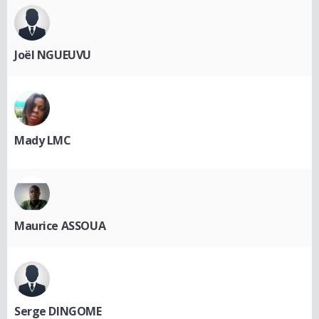
Joël NGUEUVU
Mady LMC
Maurice ASSOUA
Serge DINGOME