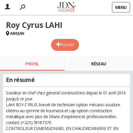
MENU
Roy Cyrus LAHI
ABIDJAN
Ajouter
PROFIL
RÉSEAU
En résumé
Soudeur en chef chez general constructions depuis le 01 avril 2016
jusqu'à ce jour.
LAHI ROY CYRUS: brevet de technicien option mécano-soudure
obtenu au cpmme de koumassi et cap option construction
metallique avec plus de 06ans d'expériences professionnelles.
contact (+225).78187370
CONTROLEUR DIMENSIONNEL EN CHAUDRONNERIE ET EN