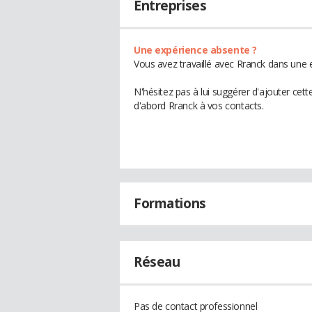
Entreprises
Une expérience absente ?
Vous avez travaillé avec Rranck dans une e
N'hésitez pas à lui suggérer d'ajouter cet
d'abord Rranck à vos contacts.
Formations
Réseau
Pas de contact professionnel