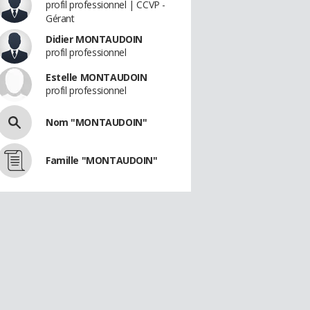
profil professionnel | CCVP -
Gérant
Didier MONTAUDOIN
profil professionnel
Estelle MONTAUDOIN
profil professionnel
Nom "MONTAUDOIN"
Famille "MONTAUDOIN"