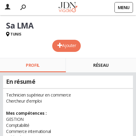
MENU
Sa LMA
TUNIS
Ajouter
PROFIL
RÉSEAU
En résumé
Technicien supérieur en commerce
Chercheur d'emploi
Mes compétences :
GESTION
Comptabilité
Commerce international