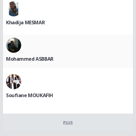
Khadija MESMAR
Mohammed ASBBAR
Soufiane MOUKAFIH
PLUS