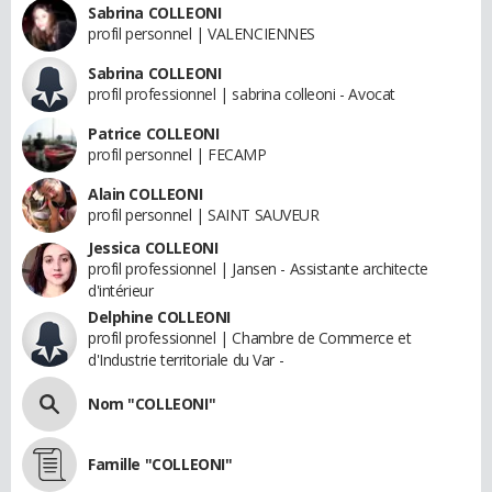
Sabrina COLLEONI
profil personnel | VALENCIENNES
Sabrina COLLEONI
profil professionnel | sabrina colleoni - Avocat
Patrice COLLEONI
profil personnel | FECAMP
Alain COLLEONI
profil personnel | SAINT SAUVEUR
Jessica COLLEONI
profil professionnel | Jansen - Assistante architecte
d'intérieur
Delphine COLLEONI
profil professionnel | Chambre de Commerce et
d'Industrie territoriale du Var -
Nom "COLLEONI"
Famille "COLLEONI"