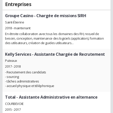
Entreprises
Groupe Casino
- Chargée de missions SIRH
Saint-Étienne
2018 - maintenant
En étroite collaboration avec tous les domaines des RH, recueil de
besoin, conception, maintenance des logiciels (application), formation
des utilisateurs, création de guides utilisateurs...
Kelly Services
- Assistante Chargée de Recrutement
Puteaux
2017 - 2018
- Recrutement des candidats
- sourcing
- tâches administratives
- accueil physique et téléphonique
Total
- Assistante Administrative en alternance
COURBEVOIE
2015 - 2017