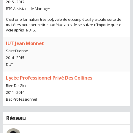
2015 - 2017
BTS Assistant de Manager
C'est une formation très polyvalente et complète, il y a toute sorte de
matières pour permettre aux étudiants de se suivre n'importe quelle
voie après le BTS.
IUT Jean Monnet
Saint Etienne
2014 - 2015
DUT
Lycée Professionnel Privé Des Collines
Rive De Gier
2011 - 2014
Bac Professionnel
Réseau