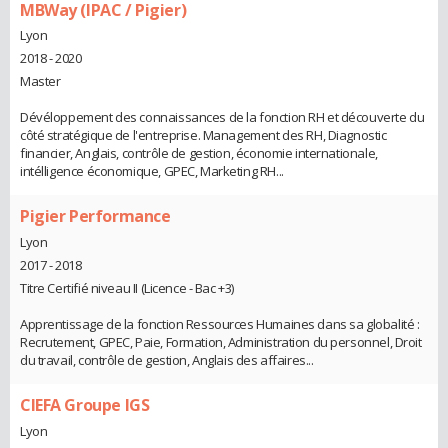
MBWay (IPAC / Pigier)
Lyon
2018 - 2020
Master
Dévéloppement des connaissances de la fonction RH et découverte du
côté stratégique de l'entreprise. Management des RH, Diagnostic
financier, Anglais, contrôle de gestion, économie internationale,
intélligence économique, GPEC, Marketing RH...
Pigier Performance
Lyon
2017 - 2018
Titre Certifié niveau II (Licence - Bac +3)
Apprentissage de la fonction Ressources Humaines dans sa globalité :
Recrutement, GPEC, Paie, Formation, Administration du personnel, Droit
du travail, contrôle de gestion, Anglais des affaires...
CIEFA Groupe IGS
Lyon