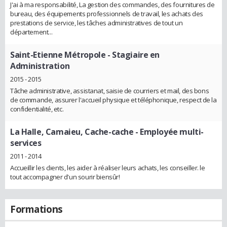
J'ai à ma responsabilité, La gestion des commandes, des fournitures de
bureau, des équipements professionnels de travail, les achats des
prestations de service, les tâches administratives de tout un
département...
Saint-Etienne Métropole
- Stagiaire en
Administration
2015 - 2015
Tâche administrative, assistanat, saisie de courriers et mail, des bons
de commande, assurer l'accueil physique et téléphonique, respect de la
confidentialité, etc.
La Halle, Camaieu, Cache-cache
- Employée multi-
services
2011 - 2014
Accueillir les clients, les aider à réaliser leurs achats, les conseiller. le
tout accompagner d'un sourir biensûr!
Formations