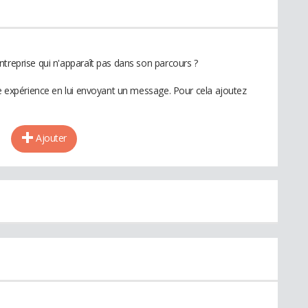
ntreprise qui n'apparaît pas dans son parcours ?
te expérience en lui envoyant un message. Pour cela ajoutez
Ajouter