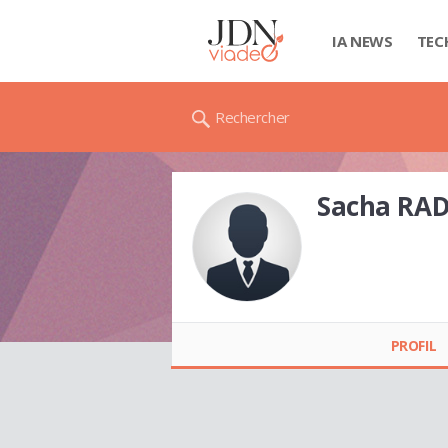
IA NEWS
TEC
Rechercher
Sacha RAD
Sacha RADRIGÉSE
PROFIL