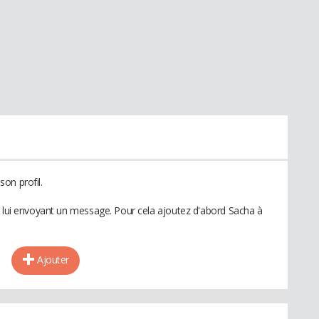
on profil.
n lui envoyant un message. Pour cela ajoutez d'abord Sacha à
Ajouter