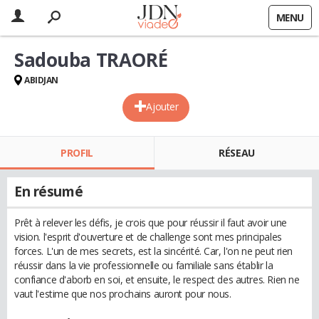
MENU
Sadouba TRAORÉ
ABIDJAN
Ajouter
PROFIL
RÉSEAU
En résumé
Prêt à relever les défis, je crois que pour réussir il faut avoir une
vision. l'esprit d'ouverture et de challenge sont mes principales
forces. L'un de mes secrets, est la sincérité. Car, l'on ne peut rien
réussir dans la vie professionnelle ou familiale sans établir la
confiance d'aborb en soi, et ensuite, le respect des autres. Rien ne
vaut l'estime que nos prochains auront pour nous.