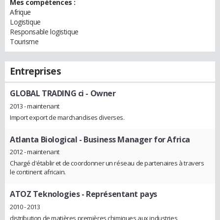
Mes compétences :
Afrique
Logistique
Responsable logistique
Tourisme
Entreprises
GLOBAL TRADING ci
- Owner
2013 - maintenant
Import export de marchandises diverses.
Atlanta Biological
- Business Manager for Africa
2012 - maintenant
Chargé d'établir et de coordonner un réseau de partenaires à travers
le continent africain.
ATOZ Teknologies
- Représentant pays
2010 - 2013
distribution de matières premières chimiques aux industries