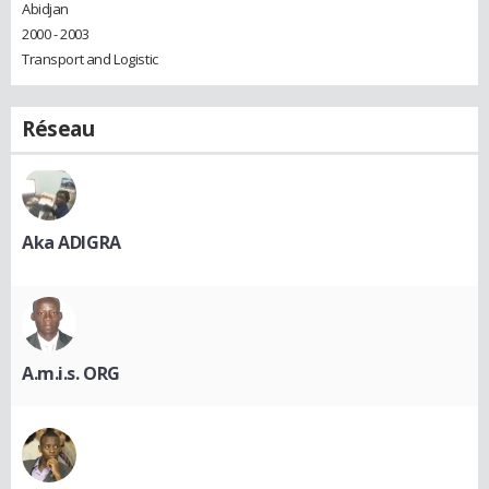
Abidjan
2000 - 2003
Transport and Logistic
Réseau
Aka ADIGRA
A.m.i.s. ORG