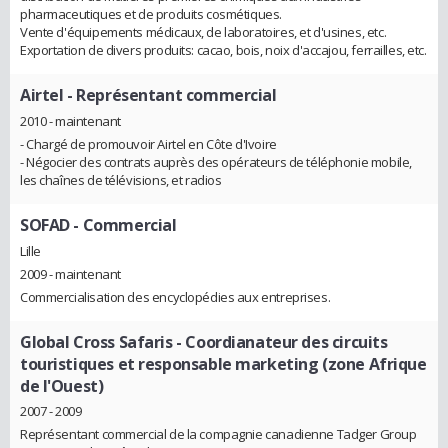
pharmaceutiques et de produits cosmétiques.
Vente d'équipements médicaux, de laboratoires, et d'usines, etc.
Exportation de divers produits: cacao, bois, noix d'accajou, ferrailles, etc.
Airtel
- Représentant commercial
2010 - maintenant
- Chargé de promouvoir Airtel en Côte d'Ivoire
- Négocier des contrats auprès des opérateurs de téléphonie mobile,
les chaînes de télévisions, et radios
SOFAD
- Commercial
Lille
2009 - maintenant
Commercialisation des encyclopédies aux entreprises.
Global Cross Safaris
- Coordianateur des circuits
touristiques et responsable marketing (zone Afrique
de l'Ouest)
2007 - 2009
Représentant commercial de la compagnie canadienne Tadger Group