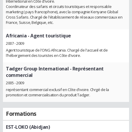
Internetional en Côte d'ivoire.
Coordinateur des safaris et circuits touristiques et responsable
marketing ( pays francophone), avec la compagnie Kenyane Global
Cross Safaris. Chargé de l'établissement de réseaux commerciaux en
France, Suisse, Belgique, etc.
Africania
- Agent touristique
2007 - 2009
Agent touristique de l'ONG Africania. Chargé de l'accueil et de
l'hébergement des touristes en Côte d'ivoire.
Tadger Group International
- Représentant
commercial
2005 - 2009
représentant commercial exclusif en Côte d'ivoire. Chrgé de la
promotion et commercialisation du produit Tadger.
Formations
EST-LOKO (Abidjan)