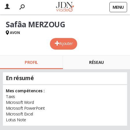
MENU
Safâa MERZOUG
AVON
Ajouter
PROFIL
RÉSEAU
En résumé
Mes compétences :
Taxis
Microsoft Word
Microsoft PowerPoint
Microsoft Excel
Lotus Note