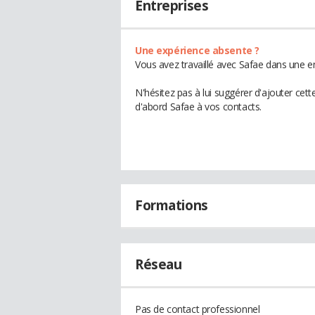
Entreprises
Une expérience absente ?
Vous avez travaillé avec Safae dans une en
N'hésitez pas à lui suggérer d'ajouter cet
d'abord Safae à vos contacts.
Formations
Réseau
Pas de contact professionnel