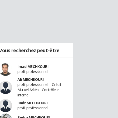
Vous recherchez peut-être
Imad MECHKOURI
profil professionnel
Ali MECHKOURI
profil professionnel | Crédit
Mutuel Arkéa - Contrôleur
interne
Badr MECHKOURI
profil professionnel
Pedro MECHKOURI