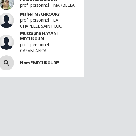
profil personnel | MARBELLA
Maher MECHKOURY
profil personnel | LA
CHAPELLE SAINT LUC
Mustapha HAYANI
MECHKOURI
profil personnel |
CASABLANCA
Nom "MECHKOURI"