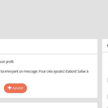
on profil.
n lui envoyant un message. Pour cela ajoutez d'abord Safae à
Ajouter