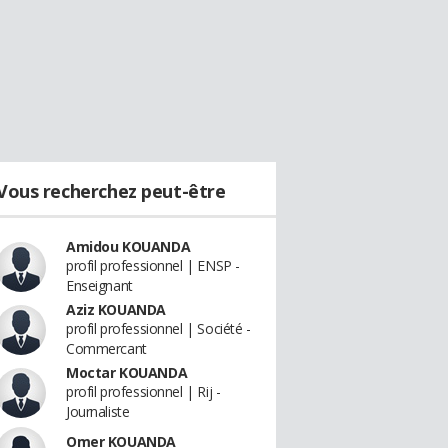
Vous recherchez peut-être
Amidou KOUANDA
profil professionnel | ENSP -
Enseignant
Aziz KOUANDA
profil professionnel | Société -
Commercant
Moctar KOUANDA
profil professionnel | Rij -
Journaliste
Omer KOUANDA