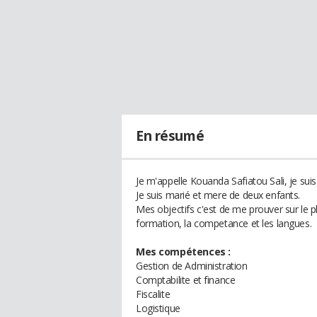
En résumé
Je m'appelle Kouanda Safiatou Sali, je su
Je suis marié et mere de deux enfants.
Mes objectifs c'est de me prouver sur le pl
formation, la competance et les langues.
Mes compétences :
Gestion de Administration
Comptabilite et finance
Fiscalite
Logistique