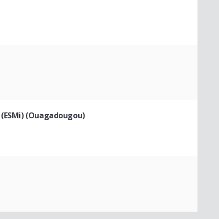
e (ESMi) (Ouagadougou)