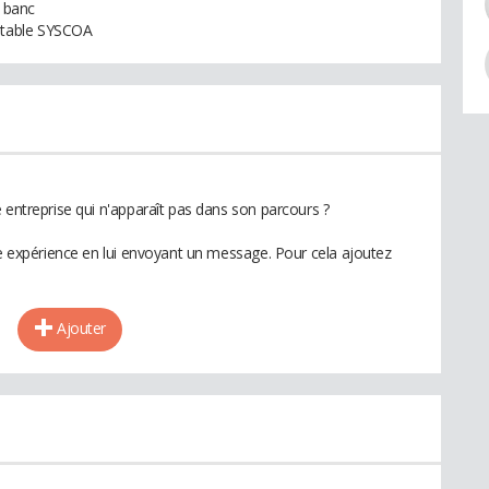
n banc
ptable SYSCOA
 entreprise qui n'apparaît pas dans son parcours ?
te expérience en lui envoyant un message. Pour cela ajoutez
Ajouter