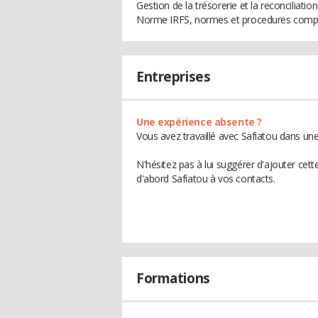
Gestion de la trésorerie et la reconciliatio
Norme IRFS, normes et procedures com
Entreprises
Une expérience absente ?
Vous avez travaillé avec Safiatou dans une
N'hésitez pas à lui suggérer d'ajouter cet
d'abord Safiatou à vos contacts.
Formations