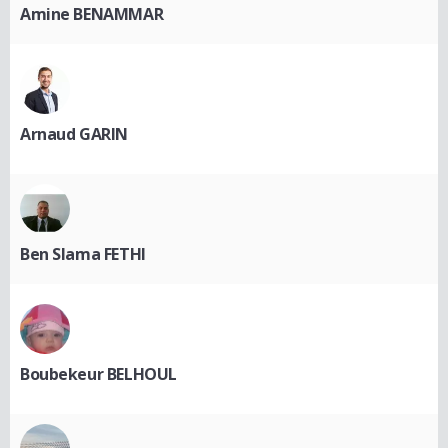
Amine BENAMMAR
Arnaud GARIN
Ben Slama FETHI
Boubekeur BELHOUL