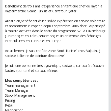
Bénéficiant de trois ans d’expérience en tant que chef de rayon à
l’hypermarché Géant Tunisie et Carrefour Qatar
Aussi bien,bénéficiant d'une solide expérience en service volontaire
et notamment européen depuis septembre 2006 dont j'ai participé
à mainte activités dans le cadre du programme SVE à Luxembourg
( un mois) et en Italie (deux mois) et un ensemble des échanges
inter culturels en Tunisie et en Europe.
Actuellement je suis chef de zone Nord-Tunisie" chez Valpaint (
société italienne de peinture décorative"
Je suis une personne très dynamique, sociable, curieux à découvrir
l'autre, spontané et surtout sérieux.
Mes compétences :
Team management
Team Manager
Stock Management
Pricing
Retail
Négociation