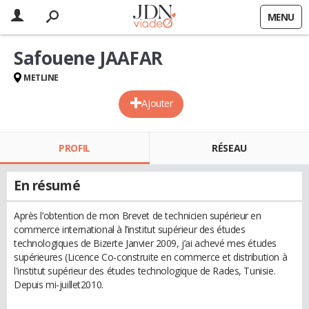
MENU
Safouene JAAFAR
METLINE
Ajouter
PROFIL
RÉSEAU
En résumé
Après l’obtention de mon Brevet de technicien supérieur en
commerce international à l’institut supérieur des études
technologiques de Bizerte Janvier 2009, j’ai achevé mes études
supérieures (Licence Co-construite en commerce et distribution à
l'institut supérieur des études technologique de Rades, Tunisie.
Depuis mi-juillet2010.