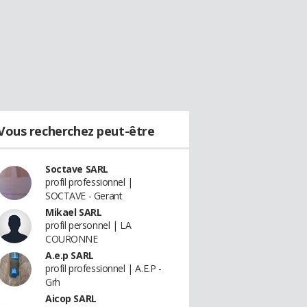
Vous recherchez peut-être
Soctave SARL
profil professionnel |
SOCTAVE - Gerant
Mikael SARL
profil personnel | LA
COURONNE
A.e.p SARL
profil professionnel | A.E.P -
Grh
Aicop SARL