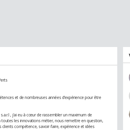
erts
pétences et de nombreuses années d’expérience pour être
t s.a.r.l , j’ai eu à cœur de rassembler un maximum de
 toutes les innovations métier, nous remettre en question,
clients compétence, savoir-faire, expérience et idées