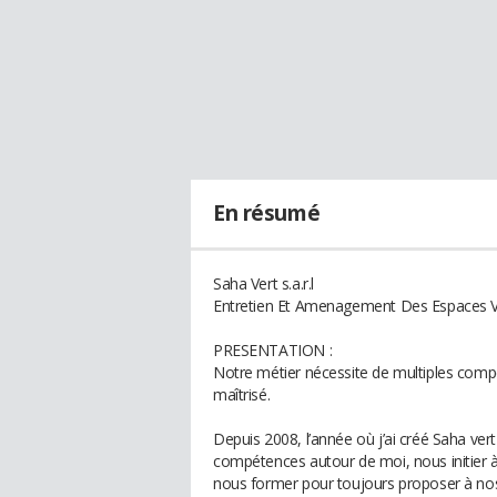
En résumé
Saha Vert s.a.r.l
Entretien Et Amenagement Des Espaces V
PRESENTATION :
Notre métier nécessite de multiples com
maîtrisé.
Depuis 2008, l’année où j’ai créé Saha ver
compétences autour de moi, nous initier à
nous former pour toujours proposer à nos 