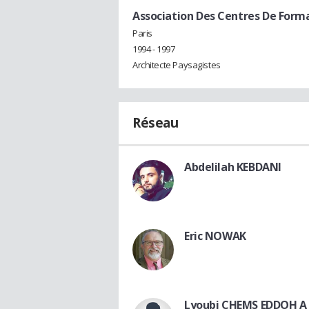
Association Des Centres De Format
Paris
1994 - 1997
Architecte Paysagistes
Réseau
Abdelilah KEBDANI
Eric NOWAK
Lyoubi CHEMS EDDOH A