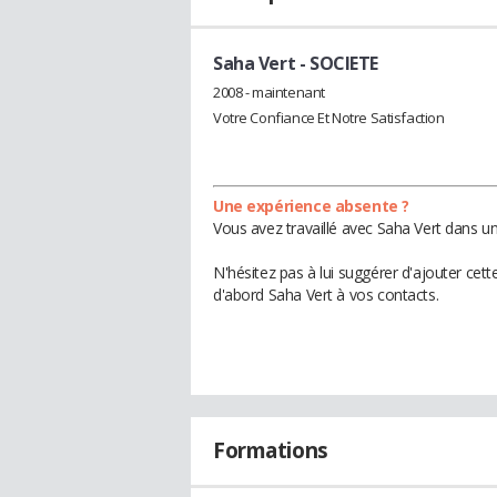
Saha Vert
- SOCIETE
2008 - maintenant
Votre Confiance Et Notre Satisfaction
Une expérience absente ?
Vous avez travaillé avec Saha Vert dans un
N'hésitez pas à lui suggérer d'ajouter cet
d'abord Saha Vert à vos contacts.
Formations