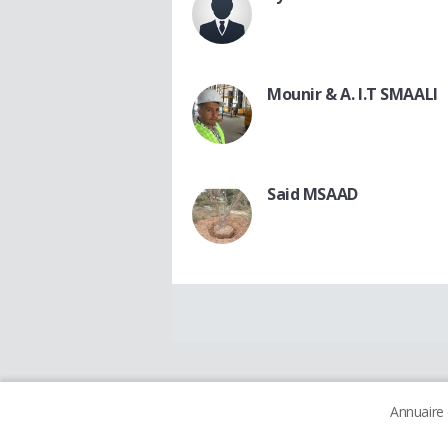
Mounir & A. I.T SMAALI
Said MSAAD
Annuaire