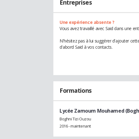
Entreprises
Une expérience absente ?
Vous avez travaillé avec Said dans une ent
N'hésitez pas à lui suggérer d'ajouter cet
d'abord Said à vos contacts.
Formations
Lycée Zamoum Mouhamed (Boghni
Boghni Tizi Ouzou
2016 - maintenant