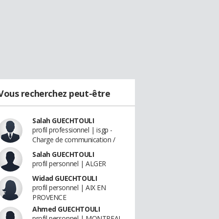
Vous recherchez peut-être
Salah GUECHTOULI
profil professionnel | isgp -
Charge de communication /
Salah GUECHTOULI
profil personnel | ALGER
Widad GUECHTOULI
profil personnel | AIX EN
PROVENCE
Ahmed GUECHTOULI
profil personnel | MONTREAL