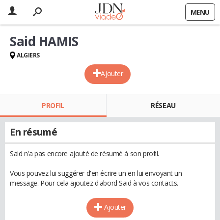
MENU
Said HAMIS
ALGIERS
Ajouter
PROFIL
RÉSEAU
En résumé
Said n'a pas encore ajouté de résumé à son profil.
Vous pouvez lui suggérer d'en écrire un en lui envoyant un
message. Pour cela ajoutez d'abord Said à vos contacts.
Ajouter