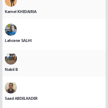
Kamel KHEDAIRIA
Lahcene SALHI
Nabil B
Saad ABDELKADER