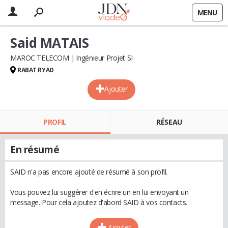
MENU
Said MATAIS
MAROC TELECOM
Ingénieur Projet SI
RABAT RYAD
Ajouter
PROFIL
RÉSEAU
En résumé
SAID n'a pas encore ajouté de résumé à son profil.
Vous pouvez lui suggérer d'en écrire un en lui envoyant un
message. Pour cela ajoutez d'abord SAID à vos contacts.
Ajouter