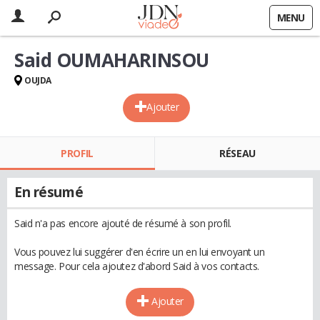
MENU
Said OUMAHARINSOU
OUJDA
Ajouter
PROFIL
RÉSEAU
En résumé
Said n'a pas encore ajouté de résumé à son profil.
Vous pouvez lui suggérer d'en écrire un en lui envoyant un
message. Pour cela ajoutez d'abord Said à vos contacts.
Ajouter